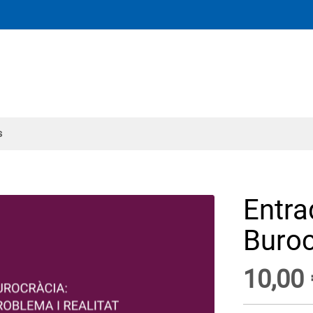
s
Entra
Buroc
10,00 